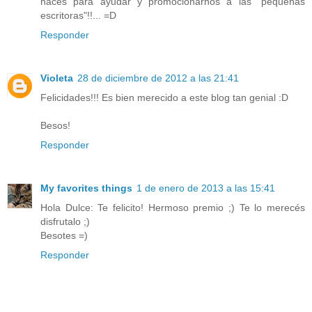
haces para ayudar y promocionarnos a las "pequeñas
escritoras"!!... =D
Responder
Violeta
28 de diciembre de 2012 a las 21:41
Felicidades!!! Es bien merecido a este blog tan genial :D
Besos!
Responder
My favorites things
1 de enero de 2013 a las 15:41
Hola Dulce: Te felicito! Hermoso premio ;) Te lo merecés
disfrutalo ;)
Besotes =)
Responder