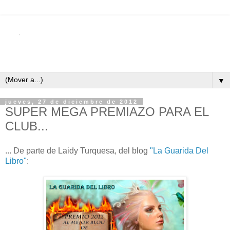
▼
jueves, 27 de diciembre de 2012
SUPER MEGA PREMIAZO PARA EL
CLUB...
... De parte de Laidy Turquesa, del blog
"La Guarida Del
Libro"
: