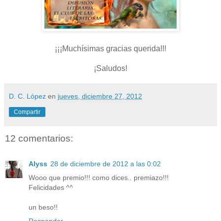
¡¡¡Muchísimas gracias querida!!!
¡Saludos!
D. C. López
en
jueves, diciembre 27, 2012
Compartir
12 comentarios:
Alyss
28 de diciembre de 2012 a las 0:02
Wooo que premio!!! como dices.. premiazo!!!
Felicidades ^^
un beso!!