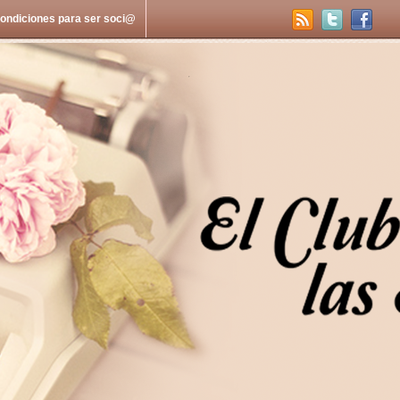
ondiciones para ser soci@