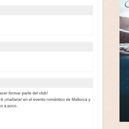
cer formar parte del club!
ré ¡mañana! en el evento romántico de Mallorca y
co a poco.