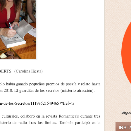
TS (Carolina Iñesta)
solo había ganado pequeños premios de poesía y relato hasta
n 2010: El guardián de los secretos (misterio-atracción):
-de-los-Secretos/111985215494657?fref=ts
Sígu
culturales, colaboró en la revista Romántica's durante tres
isterio de radio Tras los límites. También participó en la
INS