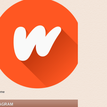
eme
TAGRAM