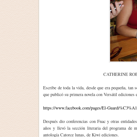
CATHERINE ROBER
Escribe de toda la vida, desde que era pequeña, tan 
que publicó su primera novela con Versátil ediciones e
https://www.facebook.com/pages/El-Guardi%C3%A1n
Después dio conferencias con Fnac y otras entidades 
años y llevó la sección literaria del programa de m
antología Catorce lunas, de Kiwi ediciones.