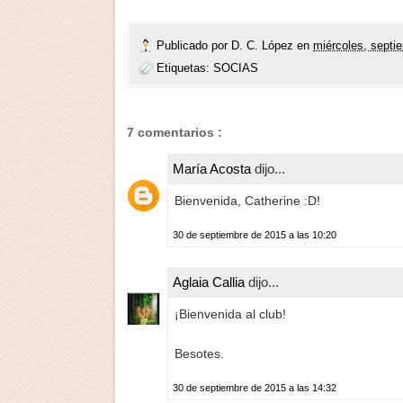
Publicado por
D. C. López
en
miércoles, septi
Etiquetas:
SOCIAS
7 comentarios :
María Acosta
dijo...
Bienvenida, Catherine :D!
30 de septiembre de 2015 a las 10:20
Aglaia Callia
dijo...
¡Bienvenida al club!
Besotes.
30 de septiembre de 2015 a las 14:32