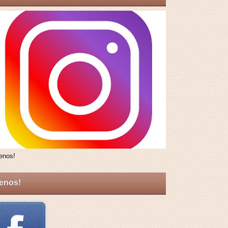
enos!
enos!