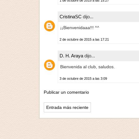
1 de octubre de 2015 a las 15:27
CristinaSC
dijo...
¡¡Bienvenidaaa!!! ^^
2 de octubre de 2015 a las 17:21
D. H. Araya
dijo...
Bienvenida al club, saludos.
3 de octubre de 2015 a las 3:09
Publicar un comentario
Entrada más reciente