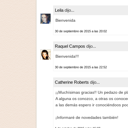
Leila
dijo...
Bienvenida
30 de septiembre de 2015 a las 20:02
Raquel Campos
dijo...
Bienvenida!!!
30 de septiembre de 2015 a las 22:52
Catherine Roberts
dijo...
¡¡Muchísimas gracias!! Un pedazo de pla
A alguna os conozco, a otras os conoce
a las demás espero ir conociéndoos po
¡Informaré de novedades también!