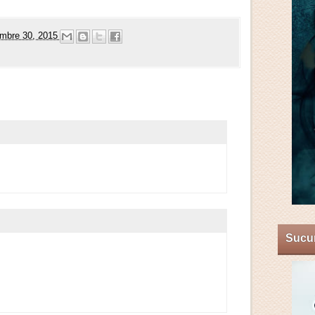
embre 30, 2015
Sucum