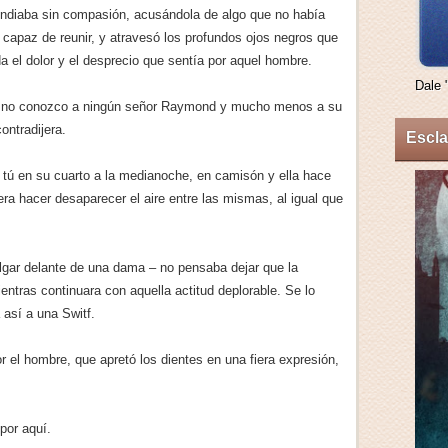
pendiaba sin compasión, acusándola de algo que no había
 capaz de reunir, y atravesó los profundos ojos negros que
 el dolor y el desprecio que sentía por aquel hombre.
Dale 
do no conozco a ningún señor Raymond y mucho menos a su
ontradijera.
Escla
tú en su cuarto a la medianoche, en camisón y ella hace
ra hacer desaparecer el aire entre las mismas, al igual que
lgar delante de una dama – no pensaba dejar que la
entras continuara con aquella actitud deplorable. Se lo
a así a una Switf.
r el hombre, que apretó los dientes en una fiera expresión,
por aquí.