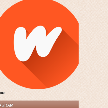
eme
TAGRAM