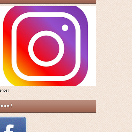
enos!
enos!