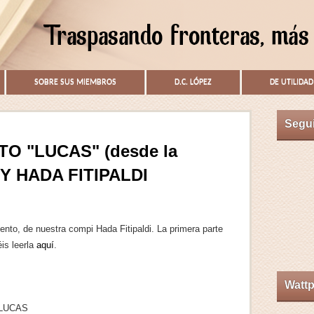
SOBRE SUS MIEMBROS
D.C. LÓPEZ
DE UTILIDAD
Segu
O "LUCAS" (desde la
 BY HADA FITIPALDI
ento, de nuestra compi Hada Fitipaldi. La primera parte
is leerla
aquí
.
Watt
LUCAS