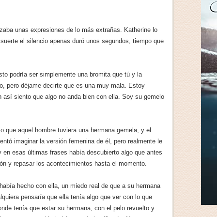
izaba unas expresiones de lo más extrañas. Katherine lo
r suerte el silencio apenas duró unos segundos, tiempo que
to podría ser simplemente una bromita que tú y la
, pero déjame decirte que es una muy mala. Estoy
 así siento que algo no anda bien con ella. Soy su gemelo
jo que aquel hombre tuviera una hermana gemela, y el
tentó imaginar la versión femenina de él, pero realmente le
 en esas últimas frases había descubierto algo que antes
esión y repasar los acontecimientos hasta el momento.
había hecho con ella, un miedo real de que a su hermana
quiera pensaría que ella tenía algo que ver con lo que
onde tenía que estar su hermana, con el pelo revuelto y