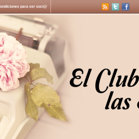
ondiciones para ser soci@